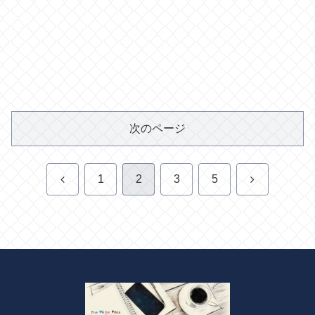
次のページ
前
次
1
2
3
5
へ
へ