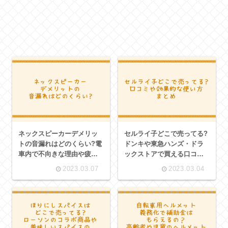
ネックスピーカーデメリッ
セルライ子どこで売ってる?
トの音漏れはどのくらい?電
ドンキや東急ハンズ・ドラ
車内で不向きな理由や疲れ
ックストアで買える口コミ
肩こり寝ながらでも使える
や効果的な使い方まとめ
2023.03.07
2023.03.04
役立つアイテム紹介