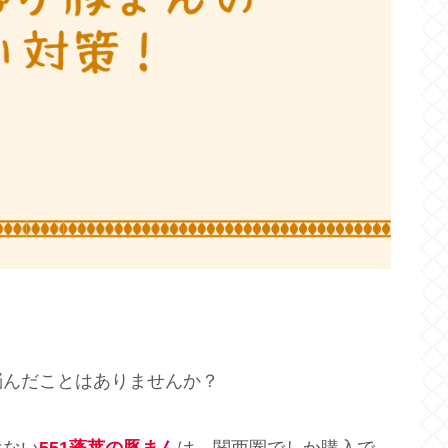
悩んだことはありませんか？
はない
551蓬莱の豚まん
は、関西圏でしか購入で