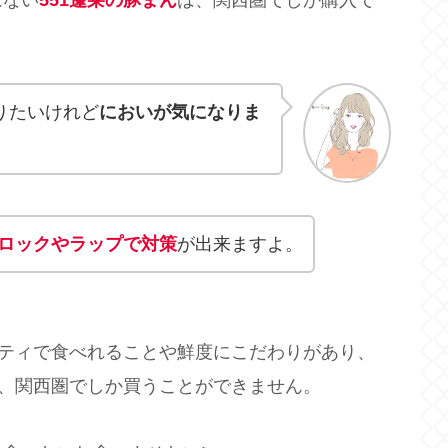
りたいけれど
においが気になりま
ロックやラップで対策
が出来ますよ。
リティで食べれることや鮮度にこだわりがあり、
め、関西圏でしか買うことができません。