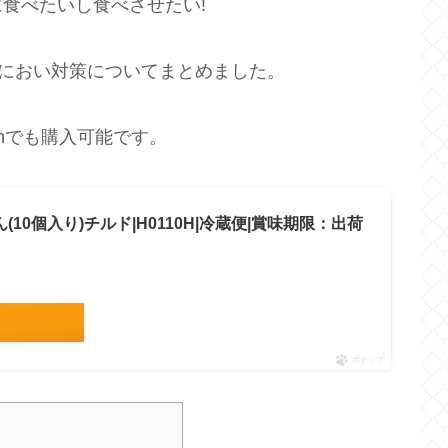
食べたいし食べさせたい!
のにおい対策についてまとめました。
onでも購入可能です。
ん(10個入り)チルド|H0110H|冷蔵便|賞味期限：出荷
ポチップ