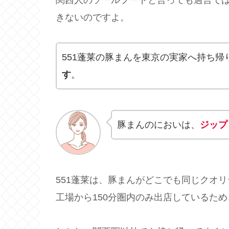
きないのですよ。
551蓬莱の豚まんを東京の実家へ持ち帰
す
。
豚まんのにおいは、
ジップ
551蓬莱は、豚まんがどこでも同じクオ
工場から150分圏内のみ出店しているた