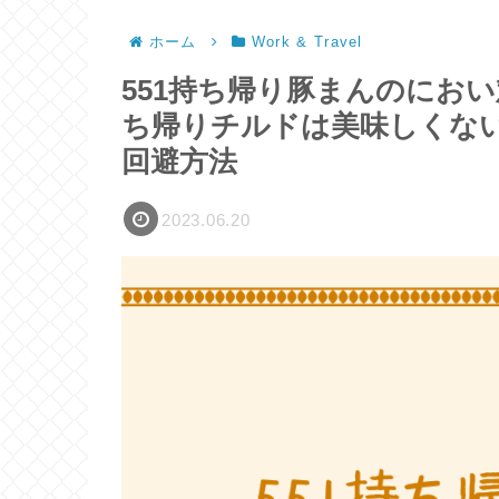
ホーム
Work & Travel
551持ち帰り豚まんのにお
ち帰りチルドは美味しくな
回避方法
2023.06.20