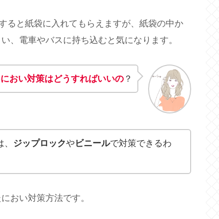
入すると紙袋に入れてもらえますが、紙袋の中か
まい、電車やバスに持ち込むと気になります。
の
におい対策はどうすればいいの
？
は、
ジップロック
や
ビニール
で対策できるわ
たにおい対策方法です。