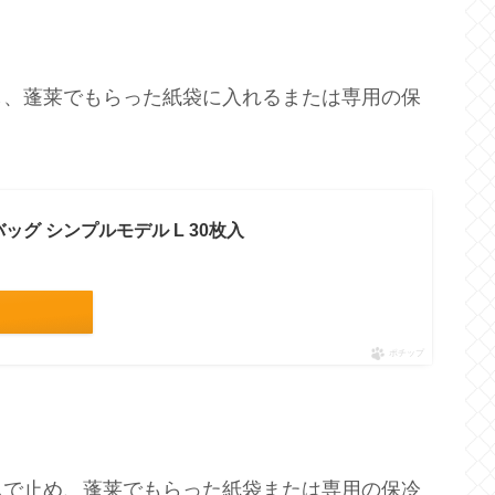
し、蓬莱でもらった紙袋に入れるまたは専用の保
ッグ シンプルモデル L 30枚入
ポチップ
ムで止め、蓬莱でもらった紙袋または専用の保冷