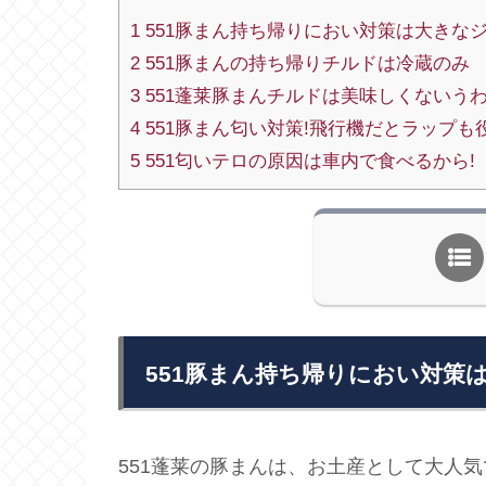
1
551豚まん持ち帰りにおい対策は大きな
2
551豚まんの持ち帰りチルドは冷蔵のみ
3
551蓬莱豚まんチルドは美味しくないうわ
4
551豚まん匂い対策!飛行機だとラップも
5
551匂いテロの原因は車内で食べるから!
551豚まん持ち帰りにおい対策
551蓬莱の豚まんは、お土産として大人