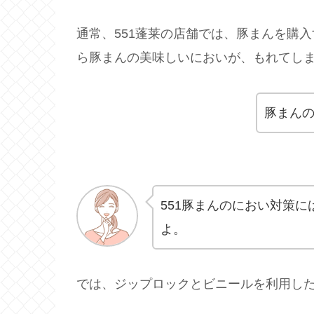
通常、551蓬莱の店舗では、豚まんを購
ら豚まんの美味しいにおいが、もれてし
豚まん
551豚まんのにおい対策に
よ。
では、ジップロックとビニールを利用し