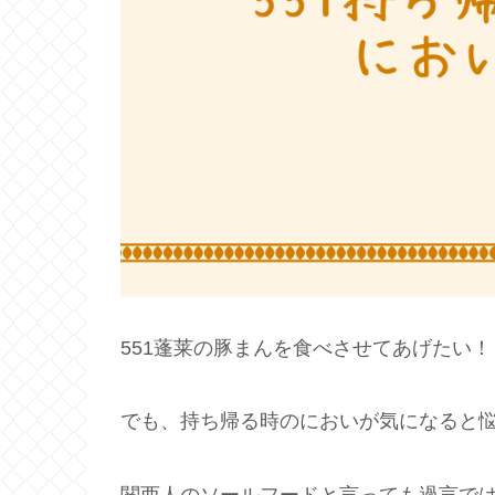
551蓬莱の豚まんを食べさせてあげたい！
でも、持ち帰る時のにおいが気になると
関西人のソールフードと言っても過言で