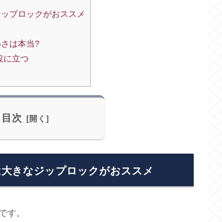
ジップロックがおススメ
さは本当?
役に立つ
目次
は大きなジップロックがおススメ
気です。