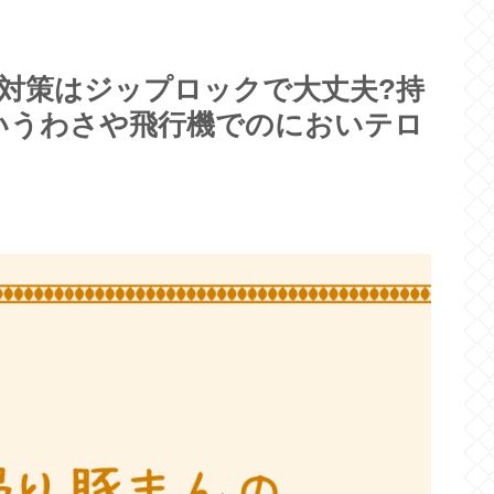
い対策はジップロックで大丈夫?持
いうわさや飛行機でのにおいテロ