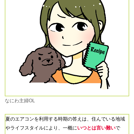
なにわ主婦OL
夏のエアコンを利用する時期の答えは、住んでいる地域
やライフスタイルにより、一概に
いつ
とは言い難い
で