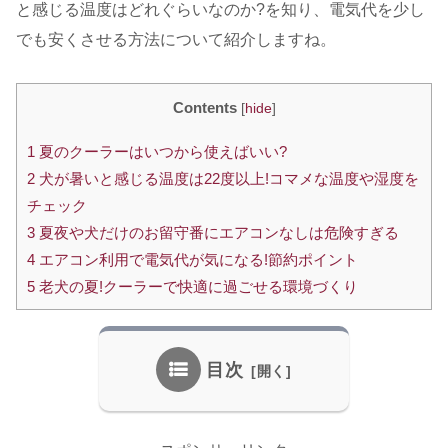
と感じる温度はどれぐらいなのか?を知り、電気代を少し
でも安くさせる方法について紹介しますね。
Contents
[
hide
]
1
夏のクーラーはいつから使えばいい?
2
犬が暑いと感じる温度は22度以上!コマメな温度や湿度を
チェック
3
夏夜や犬だけのお留守番にエアコンなしは危険すぎる
4
エアコン利用で電気代が気になる!節約ポイント
5
老犬の夏!クーラーで快適に過ごせる環境づくり
目次