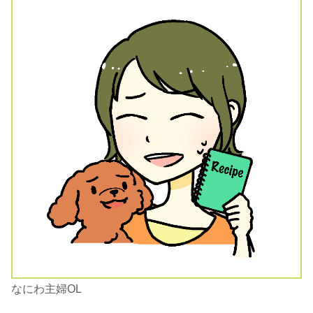
なにわ主婦OL