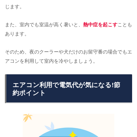
じます。
また、室内でも室温が高く暑いと、
熱中症を起こす
ことも
あります。
そのため、
夜のクーラーや犬だけのお留守番の場合でもエ
アコンを利用
して室内を冷やしましょう。
エアコン利用で電気代が気になる!節
約ポイント