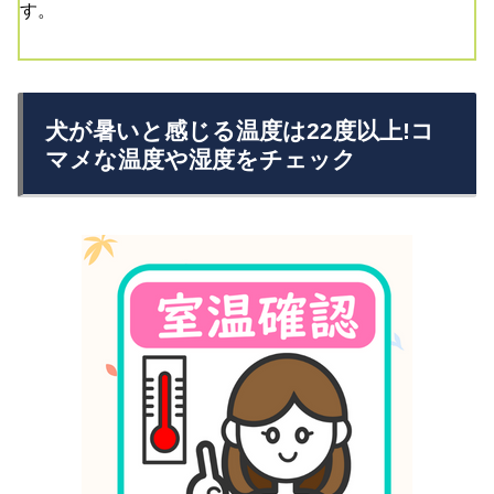
す。
犬が暑いと感じる温度は22度以上!コ
マメな温度や湿度をチェック