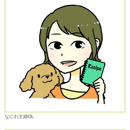
なにわ主婦OL